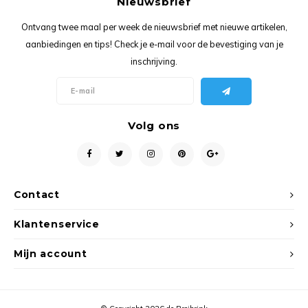
Nieuwsbrief
Ancho
Ontvang twee maal per week de nieuwsbrief met nieuwe artikelen,
aanbiedingen en tips! Check je e-mail voor de bevestiging van je
inschrijving.
Volg ons
Contact
Klantenservice
Mijn account