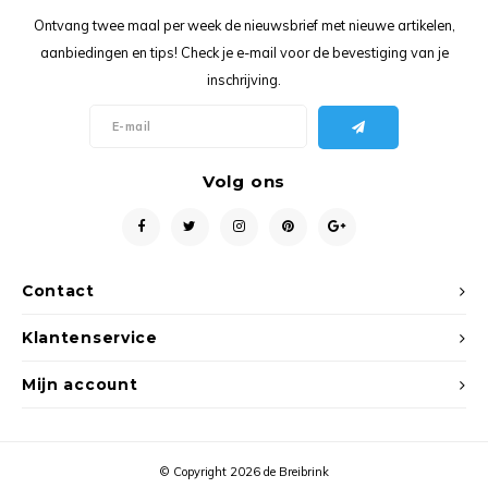
Ancho
Ontvang twee maal per week de nieuwsbrief met nieuwe artikelen,
aanbiedingen en tips! Check je e-mail voor de bevestiging van je
inschrijving.
Volg ons
Contact
Klantenservice
Mijn account
© Copyright 2026 de Breibrink