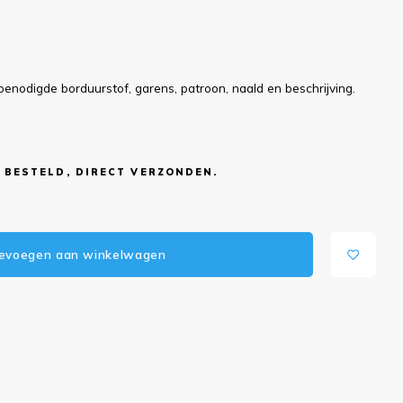
benodigde borduurstof, garens, patroon, naald en beschrijving.
 BESTELD, DIRECT VERZONDEN.
evoegen aan winkelwagen