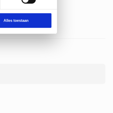
oduct
Alles toestaan