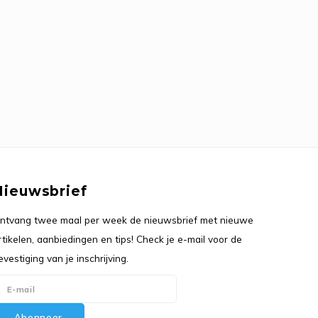
Nieuwsbrief
ntvang twee maal per week de nieuwsbrief met nieuwe
rtikelen, aanbiedingen en tips! Check je e-mail voor de
evestiging van je inschrijving.
Abonneer