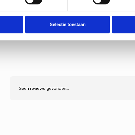
Bekijk pr
Selectie toestaan
Geen reviews gevonden...