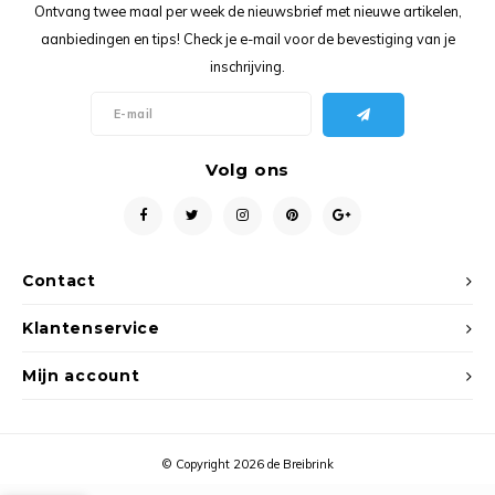
Ancho
Ontvang twee maal per week de nieuwsbrief met nieuwe artikelen,
aanbiedingen en tips! Check je e-mail voor de bevestiging van je
inschrijving.
Volg ons
Contact
Klantenservice
Mijn account
© Copyright 2026 de Breibrink