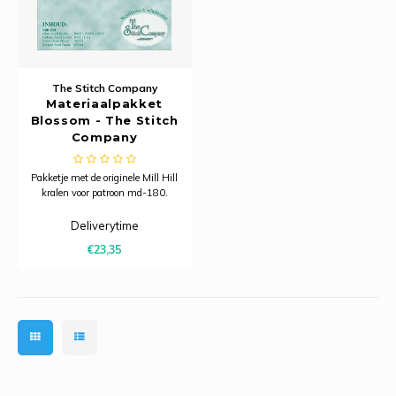
The Stitch Company
Materiaalpakket
Blossom - The Stitch
Company
Pakketje met de originele Mill Hill
kralen voor patroon md-180.
Deliverytime
€23,35