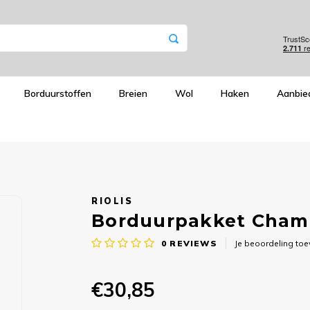
Borduurstoffen
Breien
Wol
Haken
Aanbie
RIOLIS
Borduurpakket Chamo
0
REVIEWS
Je beoordeling to
€30,85