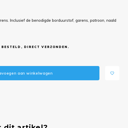
ns. Inclusief de benodigde borduurstof, garens, patroon, naald
 BESTELD, DIRECT VERZONDEN.
evoegen aan winkelwagen
 dit artikel?