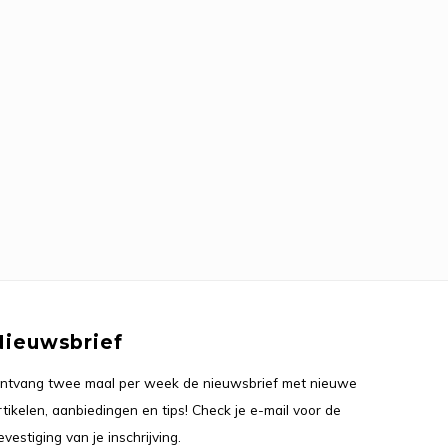
Nieuwsbrief
ntvang twee maal per week de nieuwsbrief met nieuwe
rtikelen, aanbiedingen en tips! Check je e-mail voor de
evestiging van je inschrijving.