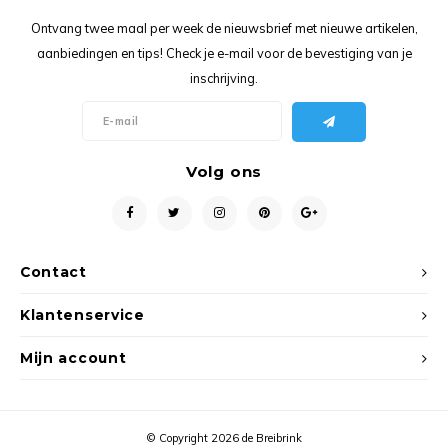
Ancho
Ontvang twee maal per week de nieuwsbrief met nieuwe artikelen,
aanbiedingen en tips! Check je e-mail voor de bevestiging van je
inschrijving.
Volg ons
Contact
Klantenservice
Mijn account
© Copyright 2026 de Breibrink