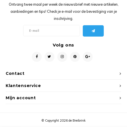
Ancho
Ontvang twee maal per week de nieuwsbrief met nieuwe artikelen,
aanbiedingen en tips! Check je e-mail voor de bevestiging van je
inschrijving.
Volg ons
Contact
Klantenservice
Mijn account
© Copyright 2026 de Breibrink