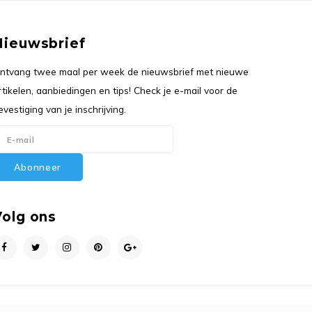
Nieuwsbrief
ntvang twee maal per week de nieuwsbrief met nieuwe
rtikelen, aanbiedingen en tips! Check je e-mail voor de
evestiging van je inschrijving.
Abonneer
Volg ons