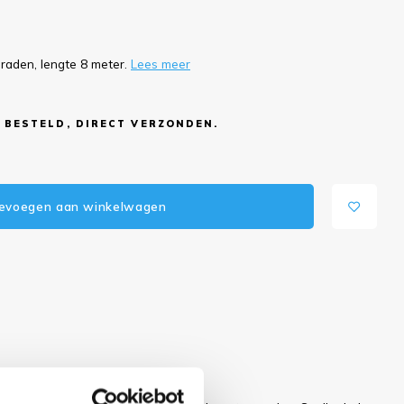
 draden, lengte 8 meter.
Lees meer
 BESTELD, DIRECT VERZONDEN.
evoegen aan winkelwagen
 dit artikel?