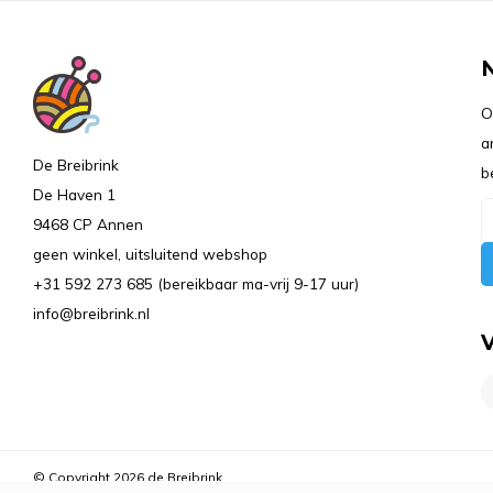
O
a
De Breibrink
b
De Haven 1
9468 CP Annen
geen winkel, uitsluitend webshop
+31 592 273 685 (bereikbaar ma-vrij 9-17 uur)
info@breibrink.nl
© Copyright 2026 de Breibrink