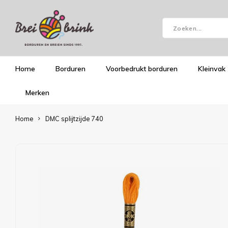
Home
Borduren
Voorbedrukt borduren
Kleinvak
Merken
Home
DMC splijtzijde 740