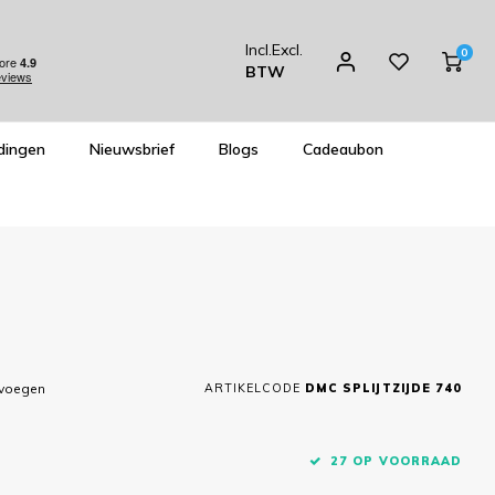
Incl.
Excl.
0
BTW
dingen
Nieuwsbrief
Blogs
Cadeaubon
evoegen
ARTIKELCODE
DMC SPLIJTZIJDE 740
27 OP VOORRAAD